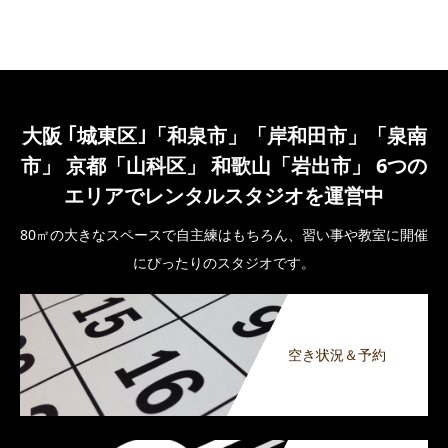
大阪 ｢城東区｣「和泉市」「岸和田市」「泉南
市」 京都「山科区」 和歌山「岩出市」 6つの
エリアでレンタルスタジオを運営中
80㎡の大きなスペースで自主練はもちろん、習い事や教室に開催
にぴったりのスタジオです。
空き状況＆予約