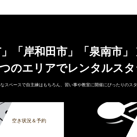
市」「岸和田市」「泉南市」
6つのエリアでレンタルス
きなスペースで自主練はもちろん、習い事や教室に開催にぴったりのス
空き状況＆予約