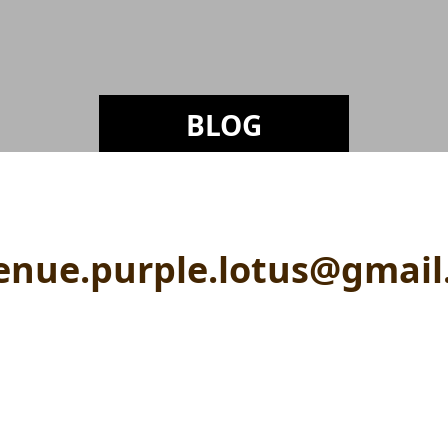
BLOG
enue.purple.lotus@gmail