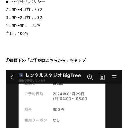
■ キャンセルポリシー
7日前〜4日前：25％
3日前〜2日前：50％
1日前〜前日：75％
当日：100％
①画面下の「ご予約はこちらから」をタップ