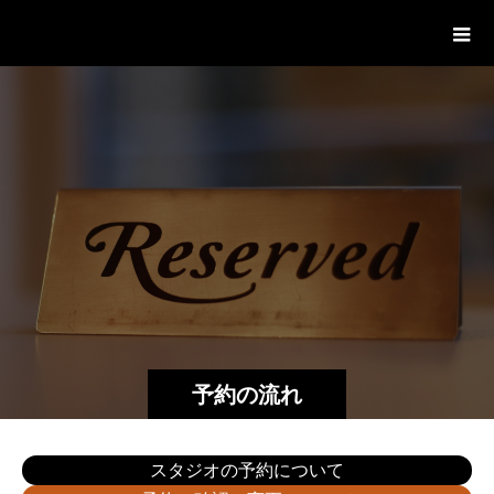
レンタルスタジオBigTree 大阪
予約の流れ
スタジオの予約について