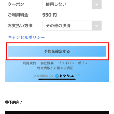
⑥予約完了