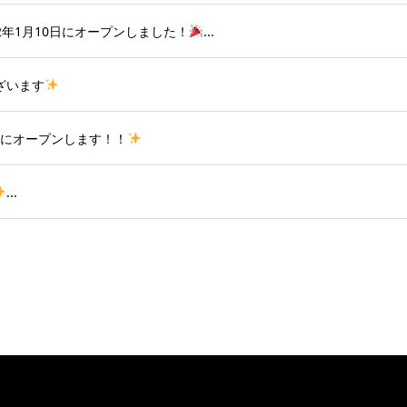
022年1月10日にオープンしました！
...
ざいます
山科にオープンします！！
...