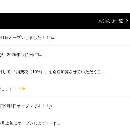
お知らせ一覧
月1日オープンしました！！ɲ...
2026年2月1日にἸ...
対して 「消費税（10%）」を別途加算させていただくこ...
ンします！！
日9月1日オープンです！！ɲ...
9月上旬にオープンします！！ɲ...