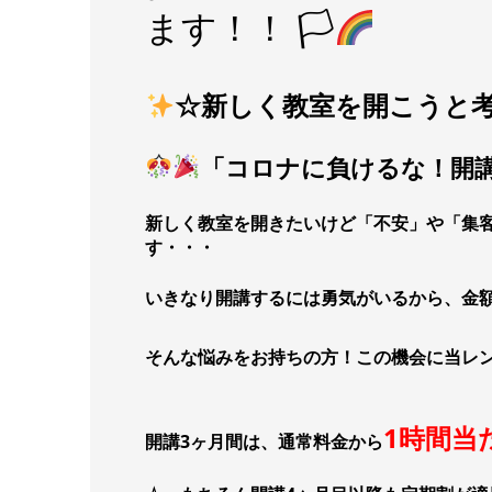
ます！！ 🏳‍
☆新しく教室を開こうと
「コロナに負けるな！開
新しく教室を開きたいけど「不安」や「集
す・・・
いきなり開講するには勇気がいるから、金
そんな悩みをお持ちの方！この機会に当レンタ
1時間当
開講3ヶ月間は、通常料金から