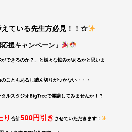
考えている先生方必見！！☆
講応援キャンペーン」
客ができるのか？」と様々な悩みがあるかと思いま
額のこともあるし踏ん切りがつかない・・・
ルスタジオBigTreeで開講してみませんか！？
たり
500円引き
合計
させていただきます！