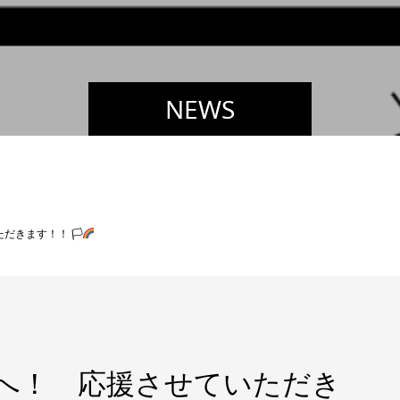
NEWS
きます！！ 🏳‍
へ！ 応援させていただき