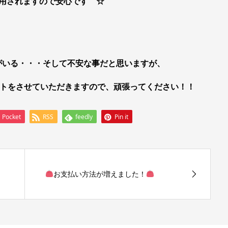
用されますので安心です ☆
がいる・・・そして不安な事だと思いますが、
ポートをさせていただきますので、頑張ってください！！
Pocket
RSS
feedly
Pin it
お支払い方法が増えました！