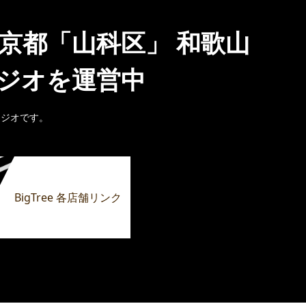
 京都「山科区」 和歌山
タジオを運営中
タジオです。
BigTree 各店舗リンク