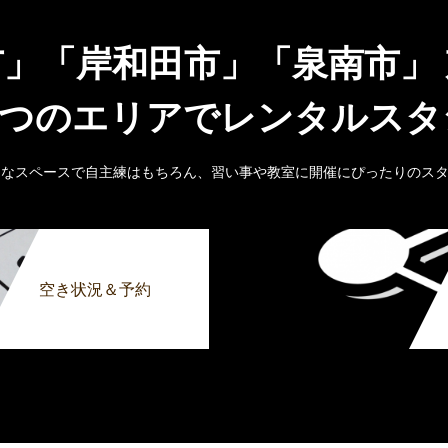
市」「岸和田市」「泉南市」
6つのエリアでレンタルス
きなスペースで自主練はもちろん、習い事や教室に開催にぴったりのス
空き状況＆予約