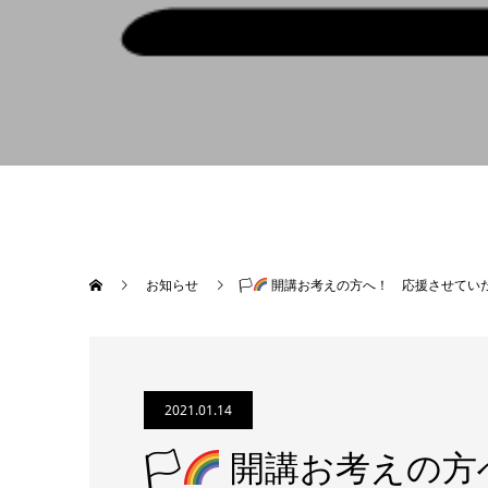
お知らせ
🏳‍
開講お考えの方へ！ 応援させていただ
2021.01.14
🏳‍
開講お考えの方