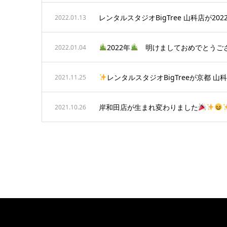
レンタルスタジオBigTree 山科店が2
2022.01.13
2022年
明けましておめでとうご
2022.01.04
レンタルスタジオBigTreeが京都 
2021.11.25
岸和田店が生まれ変わりました
2021.10.26