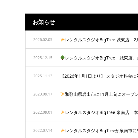
お知らせ
レンタルスタジオBigTree 城東店 2
2026.02.05
レンタルスタジオBigTree「城東店」が、
2025.12.15
【2026年1月1日より】 スタジオ料金に
2025.11.13
和歌山県岩出市に11月上旬にオープ
2023.09.17
レンタルスタジオBigTree 泉南店 本
2022.09.01
レンタルスタジオBigTreeが泉南市に
2022.07.14