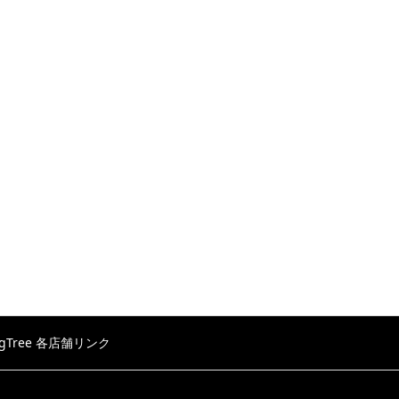
igTree 各店舗リンク