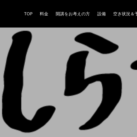
TOP
料金
開講をお考えの方
設備
空き状況＆